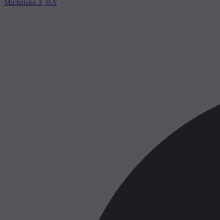
Michalská 3, BA