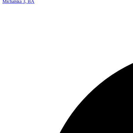
Michalská 3, BA