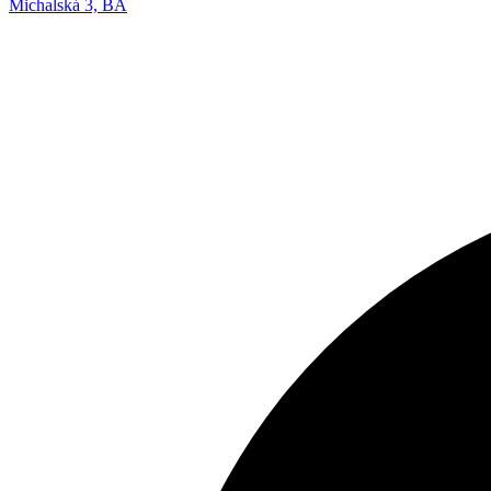
Michalská 3, BA