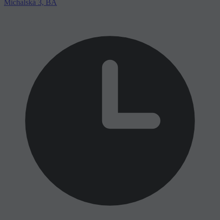
Michalská 3, BA