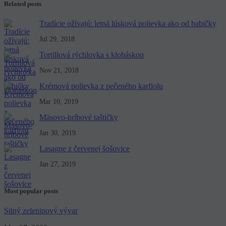
Related posts
Tradície ožívajú: letná lúsková polievka ako od babičky
Jul 29, 2018
Tortillová rýchlovka s klobáskou
Nov 21, 2018
Krémová polievka z pečeného karfiolu
Mar 10, 2019
Mäsovo-hríbové taštičky
Jan 30, 2019
Lasagne z červenej šošovice
Jan 27, 2019
Most popular posts
Silný zeleninový vývar