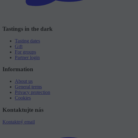
Tastings in the dark
Tasting dates
Gift
For groups
Partner login
Information
About us
General terms
Privacy protection
Cookies
Kontaktujte nás
Kontaktný email