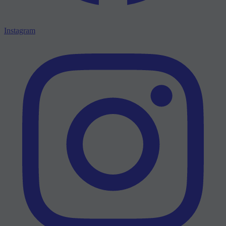
Instagram