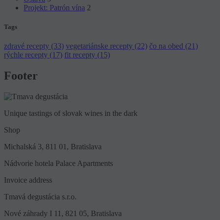
Projekt: Patrón vína
2
Tags
zdravé recepty (33)
vegetariánske recepty (22)
čo na obed (21)
rýchle recepty (17)
fit recepty (15)
Footer
Unique tastings of slovak wines in the dark
Shop
Michalská 3, 811 01, Bratislava
Nádvorie hotela Palace Apartments
Invoice address
Tmavá degustácia s.r.o.
Nové záhrady I 11, 821 05, Bratislava