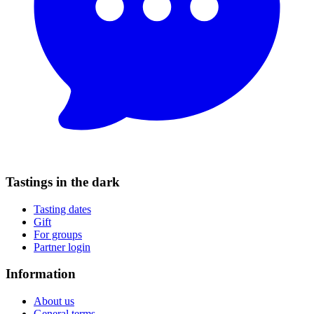
Tastings in the dark
Tasting dates
Gift
For groups
Partner login
Information
About us
General terms