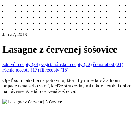
Jan 27, 2019
Lasagne z červenej šošovice
zdravé recepty (33)
vegetariánske recepty (22)
čo na obed (21)
rýchle recepty (17)
fit recepty (15)
Opäť som natrafila na potravinu, ktorú by mi teda v žiadnom
prípade nenapadlo variť, keďže strukoviny mi nikdy nerobili dobre
na trávenie. Ale táto červená šošovica!