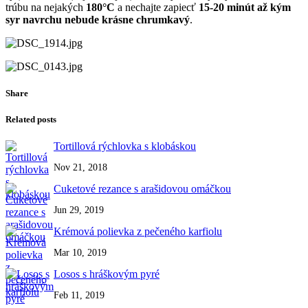
trúbu na nejakých
180°C
a nechajte zapiecť
15-20 minút až kým
syr navrchu nebude krásne chrumkavý
.
Share
Related posts
Tortillová rýchlovka s klobáskou
Nov 21, 2018
Cuketové rezance s arašidovou omáčkou
Jun 29, 2019
Krémová polievka z pečeného karfiolu
Mar 10, 2019
Losos s hráškovým pyré
Feb 11, 2019