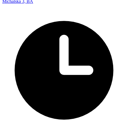
Michalská 3, BA