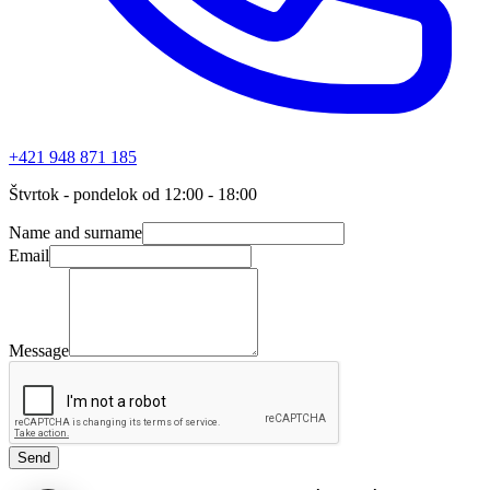
+421 948 871 185
Štvrtok - pondelok od 12:00 - 18:00
Name and surname
Email
Message
Send