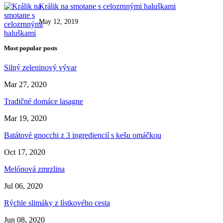
Králik na smotane s celozrnnými haluškami
May 12, 2019
Most popular posts
Silný zeleninový vývar
Mar 27, 2020
Tradičné domáce lasagne
Mar 19, 2020
Batátové gnocchi z 3 ingrediencií s kešu omáčkou
Oct 17, 2020
Melónová zmrzlina
Jul 06, 2020
Rýchle slimáky z lístkového cesta
Jun 08, 2020