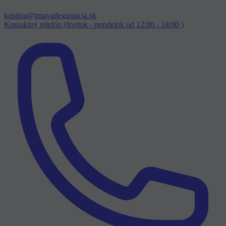
kristina@tmavadegustacia.sk
Kontaktný telefón (štvrtok - pondelok od 12:00 - 18:00 )