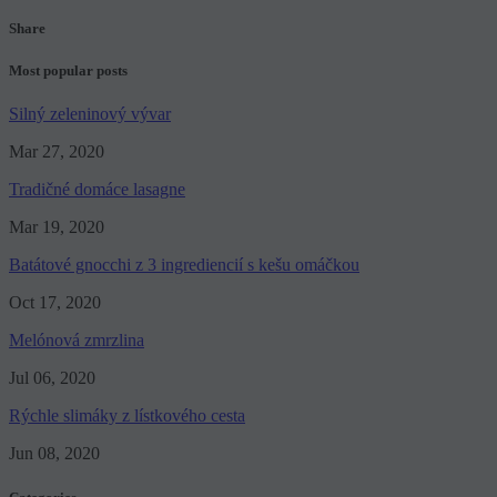
Share
Most popular posts
Silný zeleninový vývar
Mar 27, 2020
Tradičné domáce lasagne
Mar 19, 2020
Batátové gnocchi z 3 ingrediencií s kešu omáčkou
Oct 17, 2020
Melónová zmrzlina
Jul 06, 2020
Rýchle slimáky z lístkového cesta
Jun 08, 2020