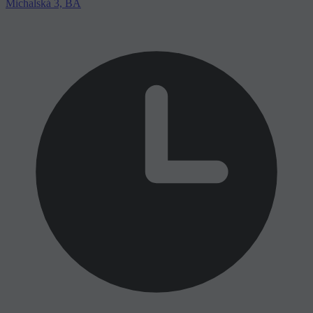
Michalská 3, BA