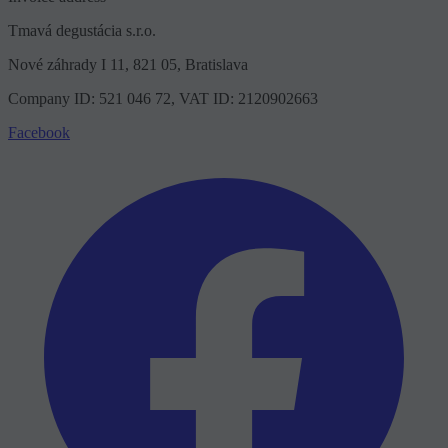
Tmavá degustácia s.r.o.
Nové záhrady I 11, 821 05, Bratislava
Company ID: 521 046 72, VAT ID: 2120902663
Facebook