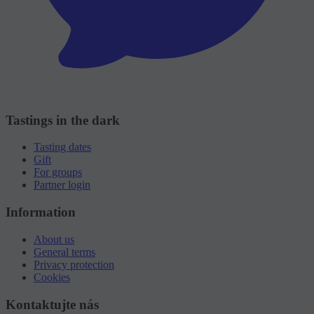
Tastings in the dark
Tasting dates
Gift
For groups
Partner login
Information
About us
General terms
Privacy protection
Cookies
Kontaktujte nás