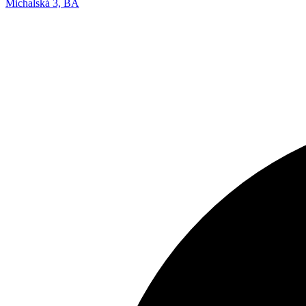
Michalská 3, BA