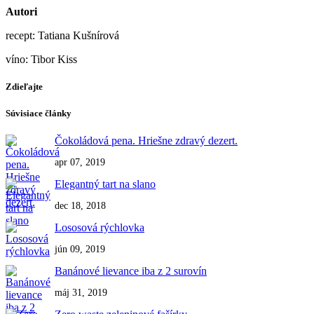
Autori
recept: Tatiana Kušnírová
víno: Tibor Kiss
Zdieľajte
Súvisiace články
Čokoládová pena. Hriešne zdravý dezert.
apr 07, 2019
Elegantný tart na slano
dec 18, 2018
Lososová rýchlovka
jún 09, 2019
Banánové lievance iba z 2 surovín
máj 31, 2019