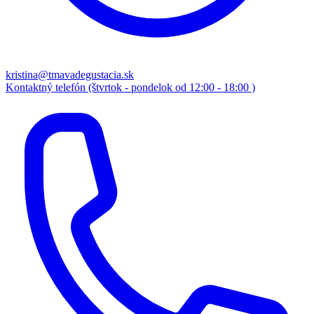
kristina@tmavadegustacia.sk
Kontaktný telefón (štvrtok - pondelok od 12:00 - 18:00 )