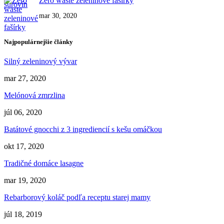
Zero waste zeleninové fašírky
mar 30, 2020
Najpopulárnejšie články
Silný zeleninový vývar
mar 27, 2020
Melónová zmrzlina
júl 06, 2020
Batátové gnocchi z 3 ingrediencií s kešu omáčkou
okt 17, 2020
Tradičné domáce lasagne
mar 19, 2020
Rebarborový koláč podľa receptu starej mamy
júl 18, 2019