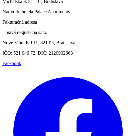
Michalská 3, 811 01, Bratislava
Nádvorie hotela Palace Apartments
Fakturačná adresa
Tmavá degustácia s.r.o.
Nové záhrady I 11, 821 05, Bratislava
IČO: 521 046 72, DIČ: 2120902663
Facebook