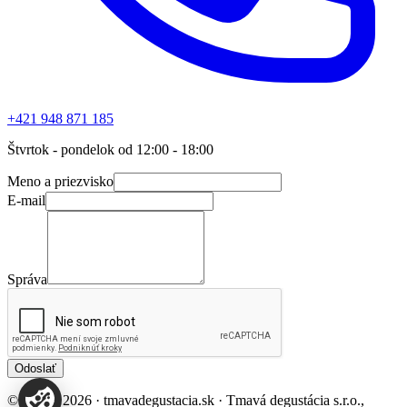
+421 948 871 185
Štvrtok - pondelok od 12:00 - 18:00
Meno a priezvisko
E-mail
Správa
Odoslať
© 2018 - 2026 · tmavadegustacia.sk · Tmavá degustácia s.r.o.,