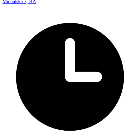
Michalská 3, BA