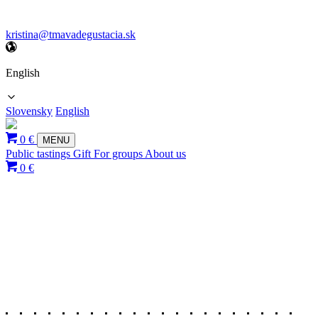
kristina@tmavadegustacia.sk
English
Slovensky
English
0 €
MENU
Public tastings
Gift
For groups
About us
0 €