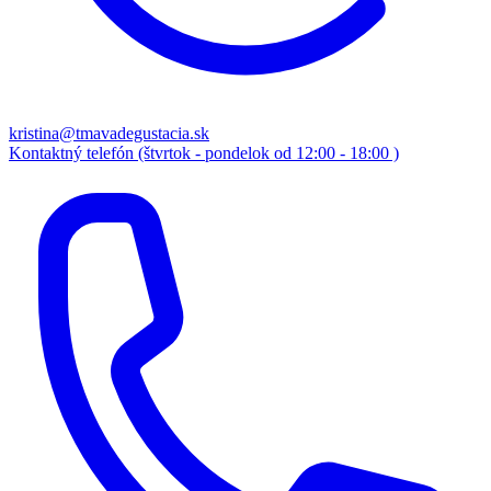
kristina@tmavadegustacia.sk
Kontaktný telefón (štvrtok - pondelok od 12:00 - 18:00 )