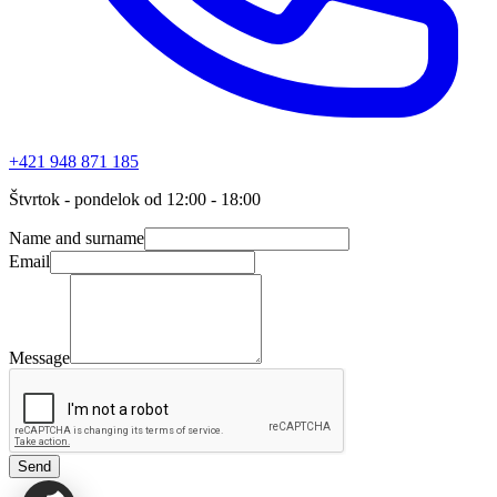
+421 948 871 185
Štvrtok - pondelok od 12:00 - 18:00
Name and surname
Email
Message
Send