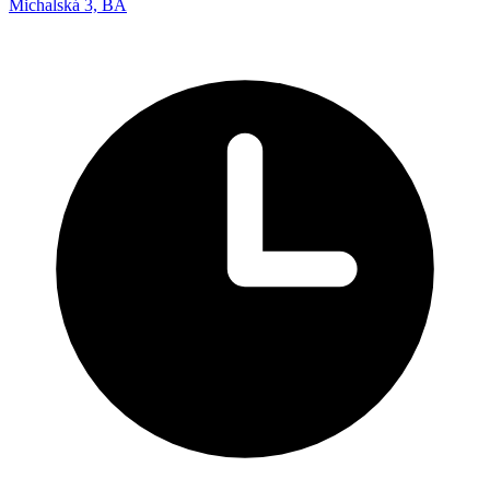
Michalská 3, BA