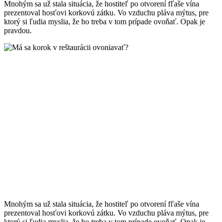
Mnohým sa už stala situácia, že hostiteľ po otvorení fľaše vína
prezentoval hosťovi korkovú zátku. Vo vzduchu pláva mýtus, pre
ktorý si ľudia myslia, že ho treba v tom prípade ovoňať. Opak je
pravdou.
Mnohým sa už stala situácia, že hostiteľ po otvorení fľaše vína
prezentoval hosťovi korkovú zátku. Vo vzduchu pláva mýtus, pre
ktorý si ľudia myslia, že ho treba v tom prípade ovoňať. Opak je