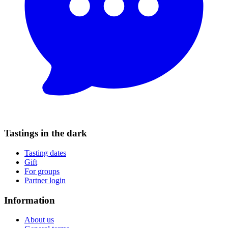
Tastings in the dark
Tasting dates
Gift
For groups
Partner login
Information
About us