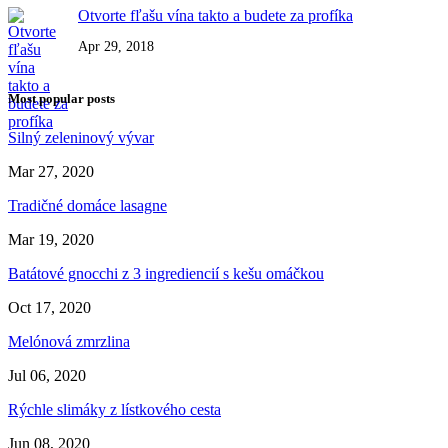
Otvorte fľašu vína takto a budete za profíka
Apr 29, 2018
Most popular posts
Silný zeleninový vývar
Mar 27, 2020
Tradičné domáce lasagne
Mar 19, 2020
Batátové gnocchi z 3 ingrediencií s kešu omáčkou
Oct 17, 2020
Melónová zmrzlina
Jul 06, 2020
Rýchle slimáky z lístkového cesta
Jun 08, 2020